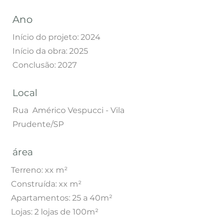
Ano
Início do projeto: 2024
Início da obra: 2025
Conclusão: 2027
Local
Rua Américo Vespucci - Vila
Prudente/SP
área
Terreno: xx m²
Construída: xx m²
Apartamentos: 25 a 40m²
Lojas: 2 lojas de 100m²