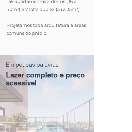
, 59 apartamentos 2 dorms (36 a
40m²) e 7 lofts duplex (33 a 35m²)
Projetamos toda arquitetura e áreas
comuns do prédio.
Em poucas palavras
Lazer completo e preço
acessivel