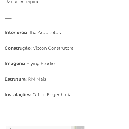
Daniel Schapira
___
Interiores:
Ilha Arquitetura
Construção:
Viccon Construtora
Imagens:
Flying Studio
Estrutura:
RM Mais
Instalações:
Office Engenharia