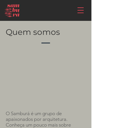
Quem somos
O Samburá é um grupo de
apaixonados por arquitetura.
Conheça um pouco mais sobre