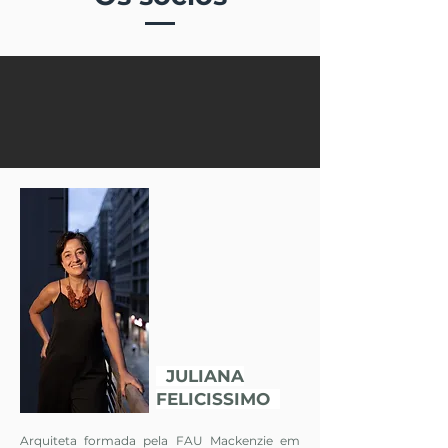
JULIANA
FELICISSIMO
Arquiteta formada pela FAU Mackenzie em