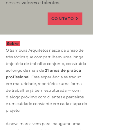
nossos
valores
e
talentos
.
CONTATO
Sobre
O Samburá Arquitetos nasce da união de
três sócios que compartilham uma longa
trajetória de trabalho conjunto, construída
ao longo de mais de
21 anos de prática
profissional
. Essa experiência se traduz
em maturidade, repertório e uma forma
de trabalhar já bem estruturada — com
diálogo próximo com clientes e parceiros,
e um cuidado constante em cada etapa do
projeto.
A nova marca vem para inaugurar uma