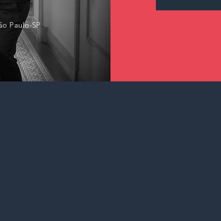
São Paulo-SP