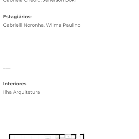
Estagiários:
Gabrielli Noronha, Wilma Paulino
___
Interiores
Ilha Arquitetura