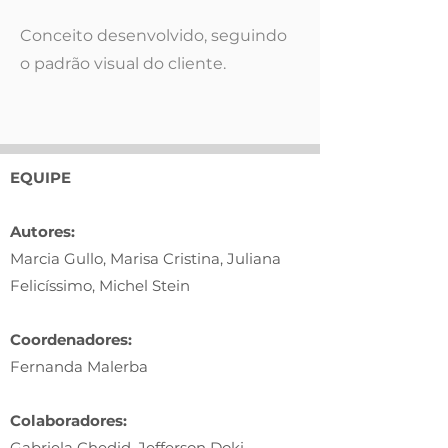
Conceito desenvolvido, seguindo
o padrão visual do cliente.
EQUIPE
Autores:
Marcia Gullo, Marisa Cristina, Juliana
Felicíssimo, Michel Stein
Coordenadores:
Fernanda Malerba
Colaboradores:
Gabriela Chedid, Jefferson Doki