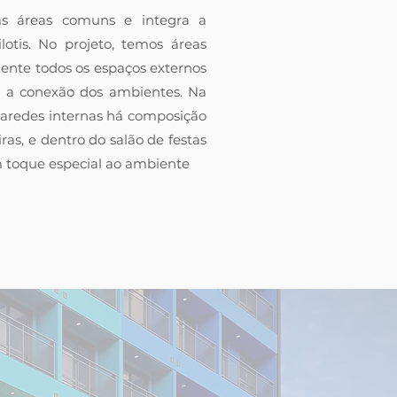
as áreas comuns e integra a
lotis. No projeto, temos áreas
nte todos os espaços externos
 a conexão dos ambientes. Na
aredes internas há composição
iras, e dentro do salão de festas
 toque especial ao ambiente