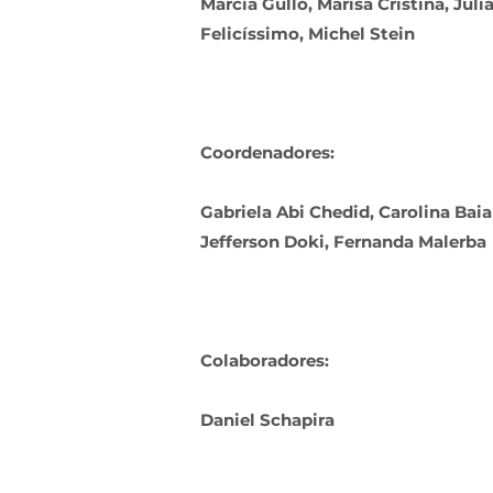
Marcia Gullo, Marisa Cristina, Juli
Felicíssimo, Michel Stein
Coordenadores:
Gabriela Abi Chedid, Carolina Baia
Jefferson Doki, Fernanda Malerba
Colaboradores:
Daniel Schapira