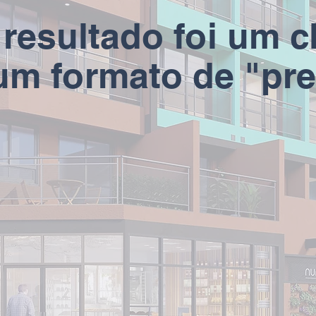
 resultado foi um c
um formato de "pr