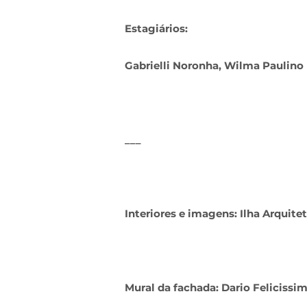
Estagiários:
Gabrielli Noronha, Wilma Paulino
___
Interiores e imagens: Ilha Arquite
Mural da fachada: Dario Felicissi