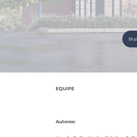
Ma
EQUIPE
Autores: