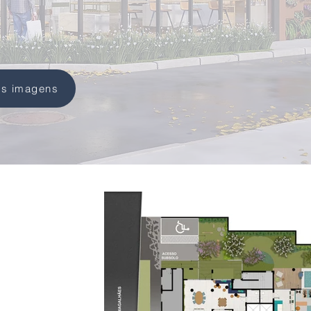
is imagens