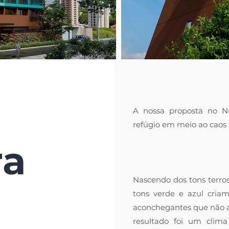
A nossa proposta no Nu
refúgio em meio ao caos
ra
Nascendo dos tons terro
tons verde e azul cri
aconchegantes que não
resultado foi um cli