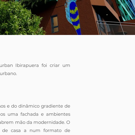
rban Ibirapuera foi criar um
 urbano.
sos e do dinâmico gradiente de
amos uma fachada e ambientes
 abrem mão da modernidade. O
ma de casa a num formato de