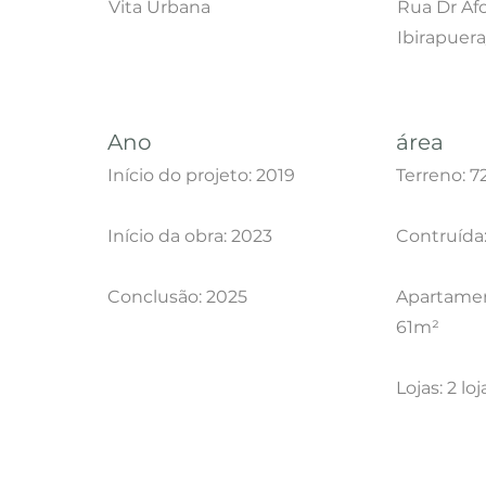
Vita Urbana
Rua Dr Afo
Ibirapuer
Ano
área
Início do projeto: 2019
Terreno: 7
Início da obra: 2023
Contruída:
Conclusão: 2025
Apartamen
61m²
Lojas: 2 lo