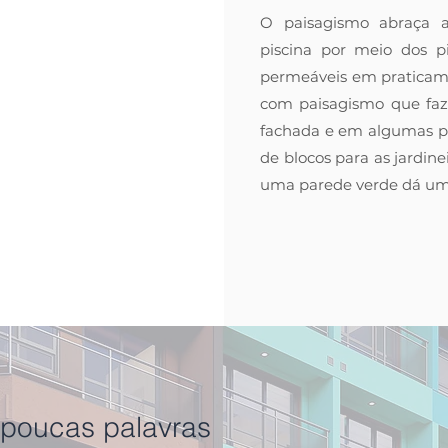
O paisagismo abraça 
piscina por meio dos pi
permeáveis em praticame
com paisagismo que faz
fachada e em algumas p
de blocos para as jardine
uma parede verde dá um
poucas palavras