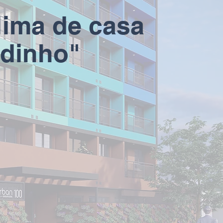
lima de casa
edinho"