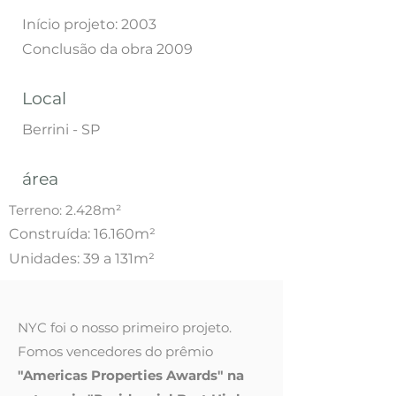
Início projeto: 2003
Conclusão da obra 2009
Local
Berrini - SP
área
Terreno: 2.428m²
Construída: 16.160m²
Unidades: 39 a 131m²
NYC foi o nosso primeiro projeto.
Fomos vencedores do prêmio
"Americas Properties Awards" na