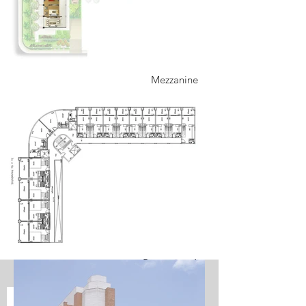
Mezzanine
Pavto tipo 1