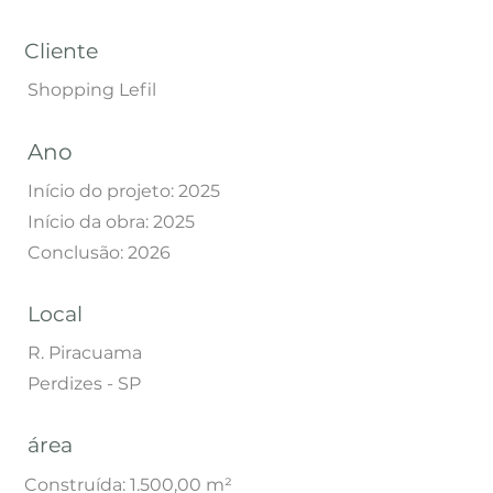
Cliente
Shopping Lefil
Ano
Início do projeto: 2025
Início da obra: 2025
Conclusão: 2026
Local
R. Piracuama
Perdizes - SP
área
Construída: 1.500,00 m²