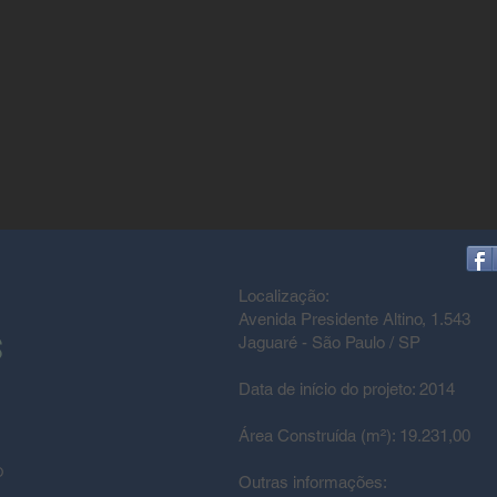
Localização:
Avenida Presidente Altino, 1.543
S
Jaguaré - São Paulo / SP
Data de início do projeto: 2014
Área Construída (m²): 19.231,00
O
Outras informações: