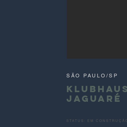
SÃO PAULO/SP
KLUBHAU
JAGUARÉ
STATUS: EM CONSTRUÇÃ