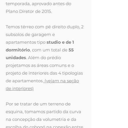
temporada, aprovado antes do
Plano Diretor de 2015.
Temos térreo com pé direito duplo, 2
subsolos de garagem e
apartamentos tipo
studio e de 1
dormitório
, com um total de
55
unidades
. Além do prédio
projetamos as áreas comuns e o
projeto de interiores das 4 tipologias
de apartamentos.
(vejam na seção
de interiores)
Por se tratar de um terreno de
esquina, tomamos partido da curva
na concepção da volumetria e da
escolha do cobogó na conexão entre