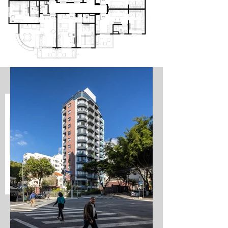
Pavto tipo
13º Pavto