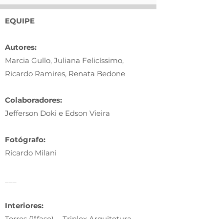
EQUIPE
Autores:
Marcia Gullo, Juliana Felicíssimo,
Ricardo Ramires, Renata Bedone
Colaboradores:
Jefferson Doki e Edson Vieira
Fotógrafo:
Ricardo Milani
___
Interiores:
Torres (1ªfase) - Triplex Arquitetura