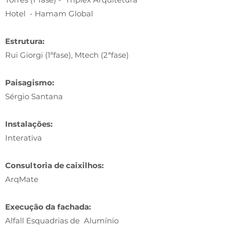
Hotel - Hamam Global
Estrutura:
Rui Giorgi (1ªfase), Mtech (2ªfase)
Paisagismo:
Sérgio Santana
Instalações:
Interativa
Consultoria de caixilhos:
ArqMate
Execução da fachada:
Alfall Esquadrias de Alumínio