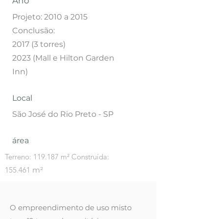
Ano
Projeto: 2010 a 2015
Conclusão:
2017 (3 torres)
2023 (Mall e Hilton Garden
Inn)
Local
São José do Rio Preto - SP
área
Terreno: 119.187 m² Construída:
155.461
m²
O empreendimento de uso misto