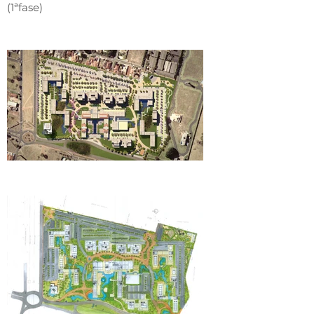
(1ªfase)