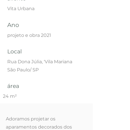
Vita Urbana
Ano
projeto e obra 2021
Local
Rua Dona Júlia, '
Vila Mariana
São Paulo/ SP
área
24 m²
Adoramos projetar os
aparamentos decorados dos