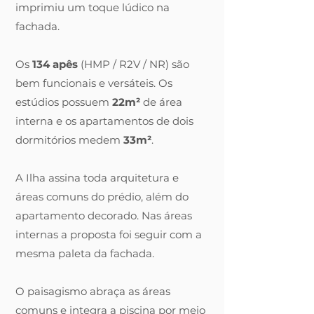
imprimiu um toque lúdico na
fachada.
Os
134 apês
(HMP / R2V / NR) são
bem funcionais e versáteis. Os
estúdios possuem
22m²
de área
interna e os apartamentos de dois
dormitórios medem
33m²
.
A Ilha assina toda arquitetura e
áreas comuns do prédio, além do
apartamento decorado. Nas áreas
internas a proposta foi seguir com a
mesma paleta da fachada.
O paisagismo abraça as áreas
comuns e integra a piscina por meio