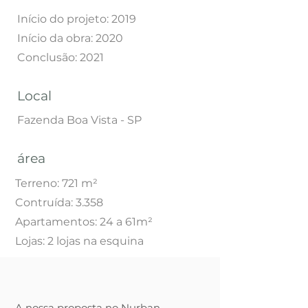
Início do projeto: 2019
Início da obra: 2020
Conclusão: 2021
Local
Fazenda Boa Vista - SP
área
Terreno: 721 m²
Contruída: 3.358
Apartamentos: 24 a 61m²
Lojas: 2 lojas na esquina
A nossa proposta no Nurban