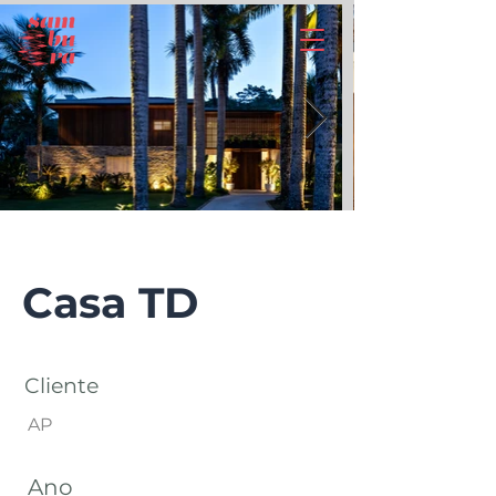
Casa TD
Cliente
AP
Ano