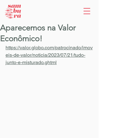
Aparecemos na Valor
Econômico!
https://valor.globo.com/patrocinado/imov
eis-de-valor/noticia/2023/07/21/tudo-
junto-e-misturado.ghtml